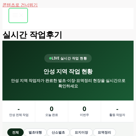
콘텐츠로 건너뛰기
실시간 작업후기
LIVE 실시간 작업 현황
안성 지역 작업 현황
안성 지역 작업자가 완료한 벌초·이장·묘역정리 현장을 실시간으로
확인하세요
-
0
0
-
안성 전체 작업
오늘 완료
이번주
활동 작업자
전체
벌초대행
산소벌초
묘지이장
묘역정리