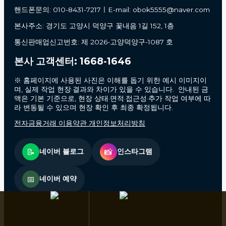
핸드폰문의: 010-8431-7217ㅣE-mail: obok5555@naver.com
본사주소: 경기도 고양시 덕양구 꽃내음 1길 152, 1층
통신판매업신고번호: 제 2026-고양덕양구-1087 호
본사 고객센터: 1668-1646
※ 홈페이지에 사용된 사진은 이해를 돕기 위한 예시 이미지이
며, 실제 작업 현장·결과와 차이가 있을 수 있습니다. 안내된 금
액은 기본 기준으로, 현장 상태·면적·접근성·추가 작업 여부에 따
라 변동될 수 있으며 현장 확인 후 최종 확정됩니다.
전자금융거래 이용약관 개인정보처리방침
📝
📸
네이버 블로그
인스타그램
📅
네이버 예약