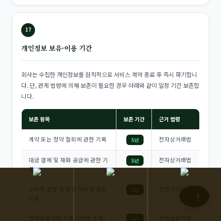
17
개인정보 보유·이용 기간
회사는 수집한 개인정보를 원칙적으로 서비스 계약 종료 후 즉시 파기합니
다. 단, 관계 법령에 의해 보존이 필요한 경우 아래와 같이 일정 기간 보존합
니다.
보존 항목
보존 기간
근거 법령
계약 또는 청약 철회에 관한 기록
전자상거래법
5년
대금 결제 및 재화 공급에 관한 기
전자상거래법
5년
록
소비자 불만 및 분쟁 처리에 관한
전자상거래법
3년
↑
기록
전자금융거래 기록 (1만원 초과)
전자금융거래
5년