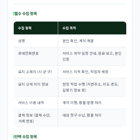
필수 수집 항목
수집 항목
수집 목적
성명
본인 확인, 계약 체결
휴대전화번호
서비스 예약·일정 안내, 완료 보고, 본인
인증
묘지 소재지 (시·군·구)
서비스 지역 확인, 작업자 배정
묘지 상세 위치 정보
현장 작업 수행 (지번주소, 위도·경도,
길찾기 정보 등)
서비스 이용 내역
계약 이행, 환불·분쟁 처리
결제 정보 (결제 수단,
대금 청구·수납, 환불 처리
거래 번호)
선택 수집 항목