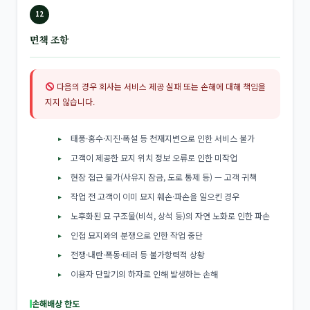
12
면책 조항
다음의 경우 회사는 서비스 제공 실패 또는 손해에 대해 책임을
지지 않습니다.
태풍·홍수·지진·폭설 등 천재지변으로 인한 서비스 불가
고객이 제공한 묘지 위치 정보 오류로 인한 미작업
현장 접근 불가(사유지 잠금, 도로 통제 등) — 고객 귀책
작업 전 고객이 이미 묘지 훼손·파손을 일으킨 경우
노후화된 묘 구조물(비석, 상석 등)의 자연 노화로 인한 파손
인접 묘지와의 분쟁으로 인한 작업 중단
전쟁·내란·폭동·테러 등 불가항력적 상황
이용자 단말기의 하자로 인해 발생하는 손해
손해배상 한도