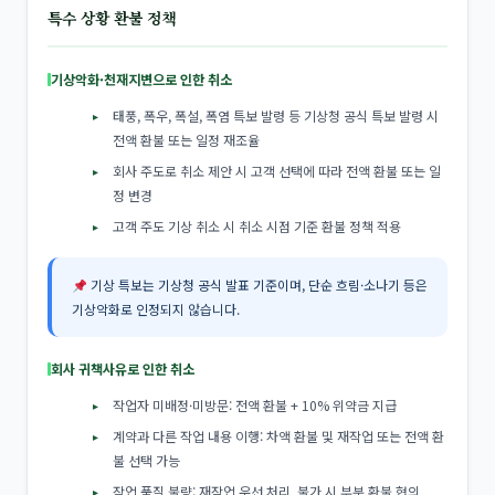
특수 상황 환불 정책
기상악화·천재지변으로 인한 취소
태풍, 폭우, 폭설, 폭염 특보 발령 등 기상청 공식 특보 발령 시
전액 환불 또는 일정 재조율
회사 주도로 취소 제안 시 고객 선택에 따라 전액 환불 또는 일
정 변경
고객 주도 기상 취소 시 취소 시점 기준 환불 정책 적용
기상 특보는 기상청 공식 발표 기준이며, 단순 흐림·소나기 등은
기상악화로 인정되지 않습니다.
회사 귀책사유로 인한 취소
작업자 미배정·미방문: 전액 환불 + 10% 위약금 지급
계약과 다른 작업 내용 이행: 차액 환불 및 재작업 또는 전액 환
불 선택 가능
작업 품질 불량: 재작업 우선 처리, 불가 시 부분 환불 협의