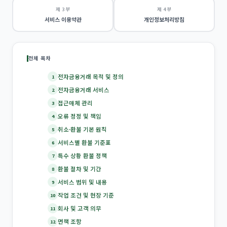
제 3 부
제 4 부
서비스 이용약관
개인정보처리방침
전체 목차
전자금융거래 목적 및 정의
1
전자금융거래 서비스
2
접근매체 관리
3
오류 정정 및 책임
4
취소·환불 기본 원칙
5
서비스별 환불 기준표
6
특수 상황 환불 정책
7
환불 절차 및 기간
8
서비스 범위 및 내용
9
작업 조건 및 현장 기준
10
회사 및 고객 의무
11
면책 조항
12