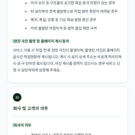
비석·상석 등 구조물의 심각한 파손·붕괴 위험이 있는 경우
타 묘지와의 경계 불분명으로 작업 범위 특정이 어려운 경우
폭우, 폭설, 강풍 등 기상 특보 발령 중인 경우
지뢰·불발탄 위험지역 등 법적 출입 제한 구역
현장 사진 촬영 및 홈페이지 게시 동의
서비스 이용 시 작업 전·후 현장 사진이 촬영되며, 촬영된 사진은 홈페이지
실시간 작업현황에 게시됩니다. 게시 시 묘지 상세 주소는 비공개 처리되며
시·군·구 단위만 표시됩니다. 사진 게시를 원하지 않으시는 경우 서비스 신
청 시 담당자에게 요청해 주세요.
11
회사 및 고객의 의무
회사의 의무
계약된 서비스 내용을 성실히 이행할 의무