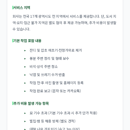
서비스 지역
회사는 전국 17개 광역시도 전 지역에서 서비스를 제공합니다. 단, 도서 지
역·오지·접근 불가 지역은 별도 협의 후 제공 가능하며, 추가 비용이 발생할
수 있습니다.
기본 작업 포함 내용
잔디 및 잡초 예초기·전정가위로 제거
봉분 주변 정리 및 형태 보수
비석·상석 주변 청소
낙엽 및 쓰레기 수거·반출
작업 전·후 사진 촬영 및 홈페이지 등록
작업 완료 보고 (문자 또는 카카오톡)
추가 비용 발생 가능 항목
묘 기수 초과 (기본 기수 초과 시 추가 단가 적용)
벌집·뱀 등 해충 방제 (별도 견적)
대형 나무 가지치기 (수고 3m 이상)