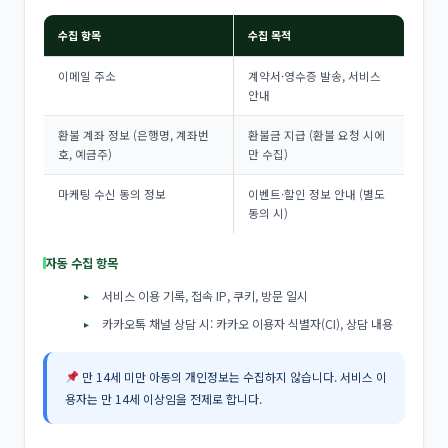
수집 항목
수집 목적
이메일 주소
계약서·영수증 발송, 서비스
안내
환불 계좌 정보 (은행명, 계좌번
환불금 지급 (환불 요청 시에
호, 예금주)
만 수집)
마케팅 수신 동의 정보
이벤트·할인 정보 안내 (별도
동의 시)
자동 수집 항목
서비스 이용 기록, 접속 IP, 쿠키, 방문 일시
카카오톡 채널 상담 시: 카카오 이용자 식별자(CI), 상담 내용
만 14세 미만 아동의 개인정보는 수집하지 않습니다. 서비스 이
용자는 만 14세 이상임을 전제로 합니다.