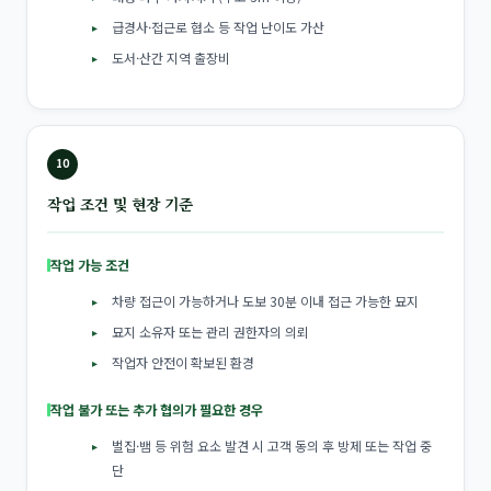
급경사·접근로 협소 등 작업 난이도 가산
도서·산간 지역 출장비
10
작업 조건 및 현장 기준
작업 가능 조건
차량 접근이 가능하거나 도보 30분 이내 접근 가능한 묘지
묘지 소유자 또는 관리 권한자의 의뢰
작업자 안전이 확보된 환경
작업 불가 또는 추가 협의가 필요한 경우
벌집·뱀 등 위험 요소 발견 시 고객 동의 후 방제 또는 작업 중
단