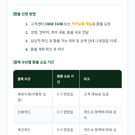
환불 신청 방법
고객센터
1668-1646
또는
카카오톡 채널
로 환불 요청
성명, 연락처, 계약 내용, 환불 사유 전달
담당자 확인 후 환불 가능 여부 및 금액 안내 (1영업일 이내)
환불 계좌 확인 후 처리
결제 수단별 환불 소요 기간
환불 소요 기
결제 수단
비고
간
계좌이체(무통장 입
3~5 영업일
고객 계좌로 입금
금)
신용카드
3~7 영업일
카드사 정책에 따라 상
이
체크카드
3~5 영업일
카드사 정책에 따라 상