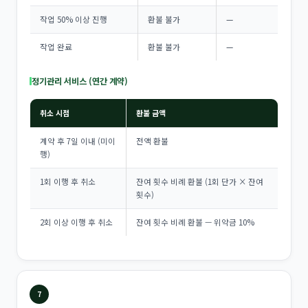
작업 50% 이상 진행
환불 불가
—
작업 완료
환불 불가
—
정기관리 서비스 (연간 계약)
취소 시점
환불 금액
계약 후 7일 이내 (미이
전액 환불
행)
1회 이행 후 취소
잔여 횟수 비례 환불 (1회 단가 × 잔여
횟수)
2회 이상 이행 후 취소
잔여 횟수 비례 환불 — 위약금 10%
7