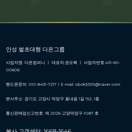
안성 벌초대행 다온그룹
사업자명: 다온컴퍼니 ㅣ 대표자:권오복 ㅣ 사업자번호:431-60-
00606
핸드폰문의: 010-8431-7217ㅣE-mail: obok5555@naver.com
본사주소: 경기도 고양시 덕양구 꽃내음 1길 152, 1층
통신판매업신고번호: 제 2026-고양덕양구-1087 호
본사 고객센터: 1668-1646