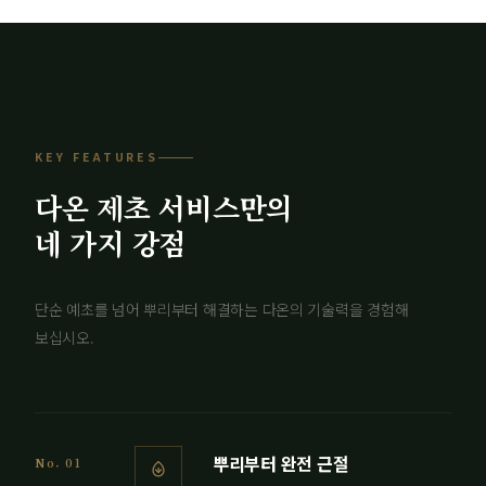
KEY FEATURES
다온 제초 서비스만의
네 가지 강점
단순 예초를 넘어 뿌리부터 해결하는 다온의 기술력을 경험해
보십시오.
뿌리부터 완전 근절
No. 01