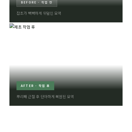
BEFORE · 작업 전
잡초가 빽빽하게 뒤덮인 묘역
AFTER · 작업 후
뿌리째 근절 후 단아하게 복원된 묘역