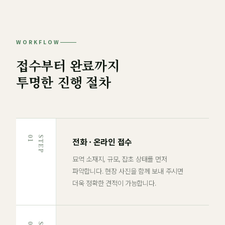
WORKFLOW
접수부터 완료까지
투명한 진행 절차
1
S
T
E
P
0
전화 · 온라인 접수
묘역 소재지, 규모, 잡초 상태를 먼저
파악합니다. 현장 사진을 함께 보내 주시면
더욱 정확한 견적이 가능합니다.